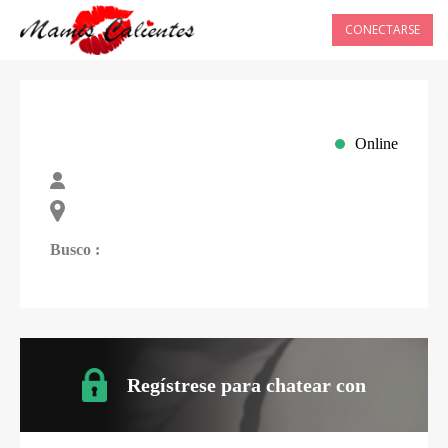
CONECTARSE
Online
Busco :
Regístrese para chatear con