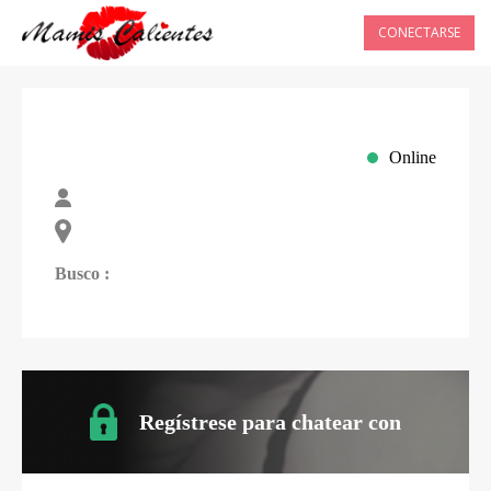
CONECTARSE
Online
Busco :
Regístrese para chatear con