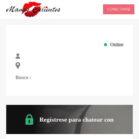
CONECTARSE
Online
Busco :
Regístrese para chatear con