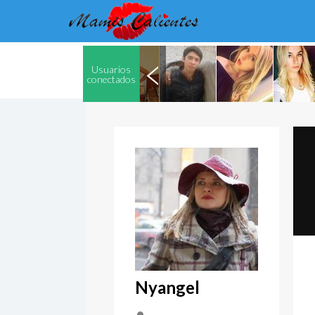
Usuarios
conectados
Nyangel