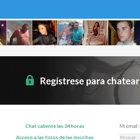
Regístrese para chatea
Chat caliente las 24 horas
Mi email :
Acceso a las fotos de las inscritas