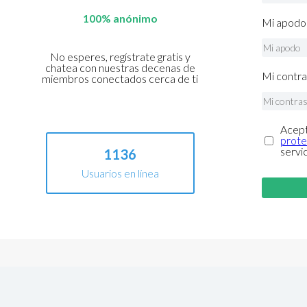
100% anónimo
Mi apodo 
No esperes, regístrate gratis y
chatea con nuestras decenas de
Mi contra
miembros conectados cerca de ti
Acept
prote
servi
1136
Usuarios en línea