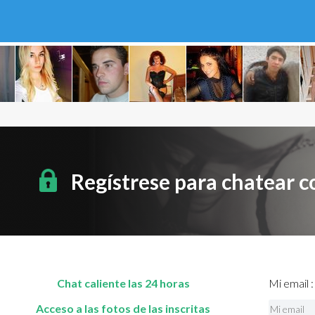
Regístrese para chatear 
Chat caliente las 24 horas
Mi email :
Acceso a las fotos de las inscritas