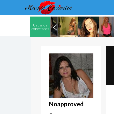
Usuarios
conectados
Noapproved