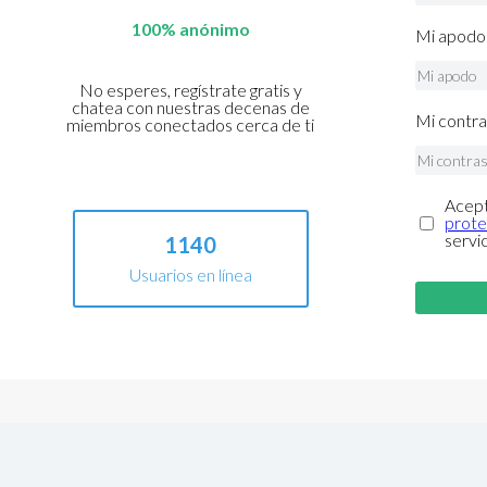
100% anónimo
Mi apodo 
No esperes, regístrate gratis y
chatea con nuestras decenas de
Mi contra
miembros conectados cerca de ti
Acept
prote
servi
1140
Usuarios en línea