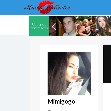
Usuarios
conectados
Mimigogo