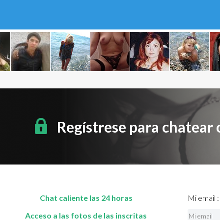
Regístrese para chatear
Chat caliente las 24 horas
Mi email :
Acceso a las fotos de las inscritas