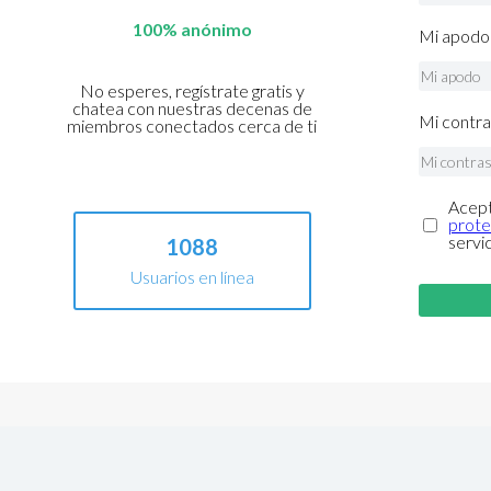
100% anónimo
Mi apodo 
No esperes, regístrate gratis y
chatea con nuestras decenas de
Mi contra
miembros conectados cerca de ti
Acept
prote
servi
1088
Usuarios en línea