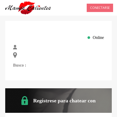
CONECTARSE
Online
Busco :
Regístrese para chatear con