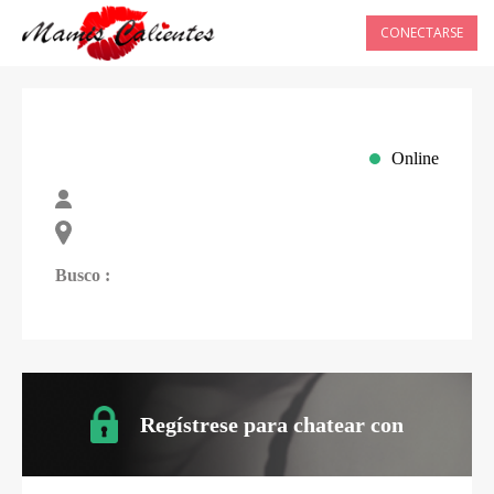
CONECTARSE
Online
Busco :
Regístrese para chatear con