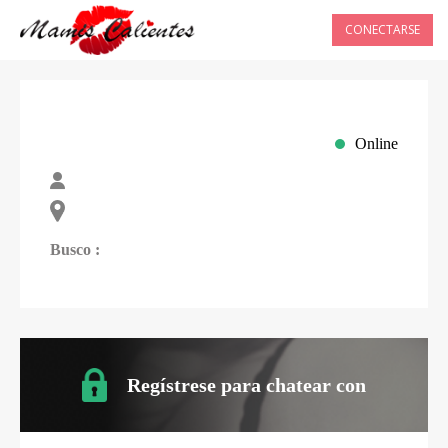
CONECTARSE
Online
Busco :
Regístrese para chatear con