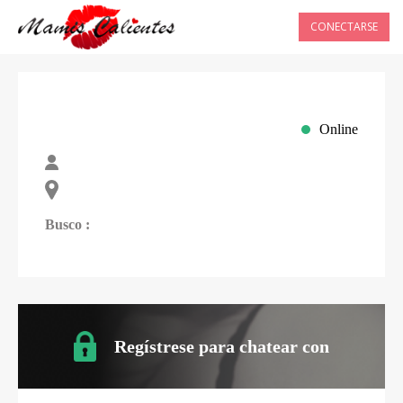
CONECTARSE
Online
Busco :
Regístrese para chatear con