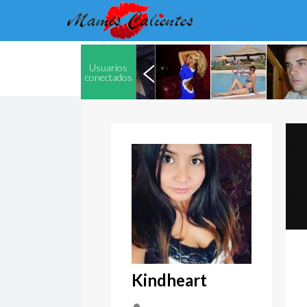
Usuarios
conectados
Kindheart