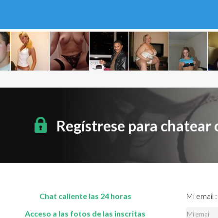
Regístrese para chatear
Chat caliente las 24 horas
Mi email :
Acceso a las fotos de las inscritas