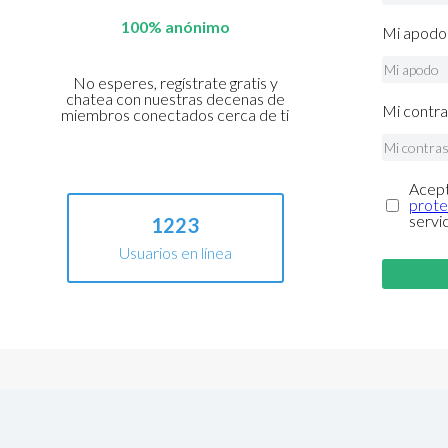
100% anónimo
Mi apodo 
No esperes, regístrate gratis y
chatea con nuestras decenas de
Mi contra
miembros conectados cerca de ti
Acept
prote
servi
1223
Usuarios en línea