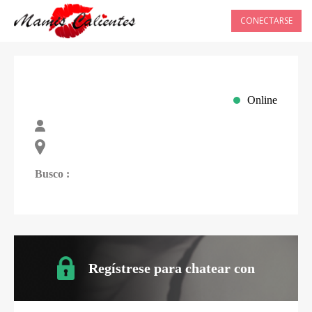
CONECTARSE
Online
Busco :
Regístrese para chatear con