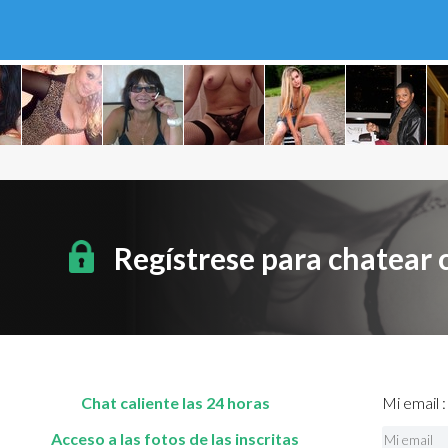
Regístrese para chatear
Chat caliente las 24 horas
Mi email :
Acceso a las fotos de las inscritas