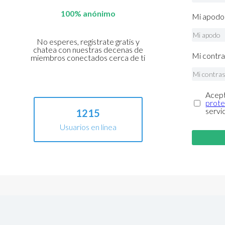
100% anónimo
Mi apodo 
No esperes, regístrate gratis y
chatea con nuestras decenas de
Mi contra
miembros conectados cerca de ti
Acept
prote
servi
1215
Usuarios en línea