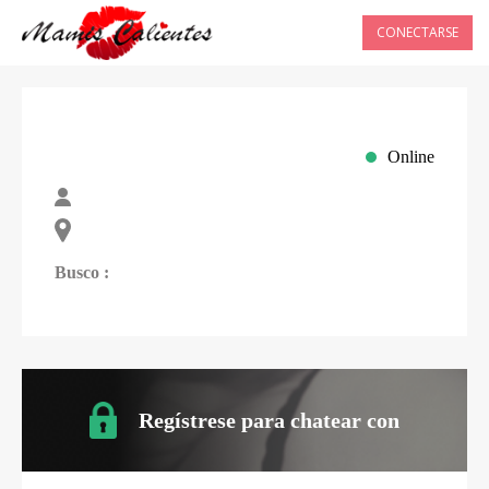
CONECTARSE
Online
Busco :
Regístrese para chatear con