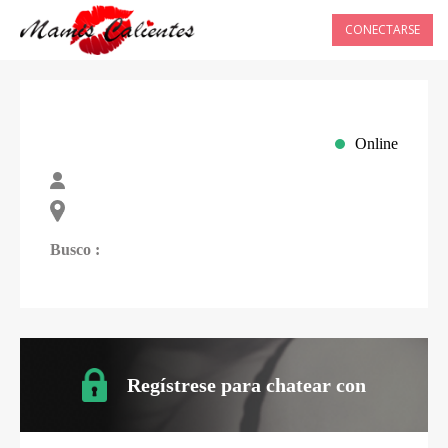
CONECTARSE
Online
Busco :
Regístrese para chatear con