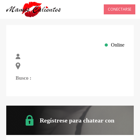
CONECTARSE
Online
Busco :
Regístrese para chatear con