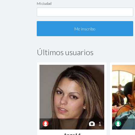
Mi ciudad
Últimos usuarios
1
Ange14