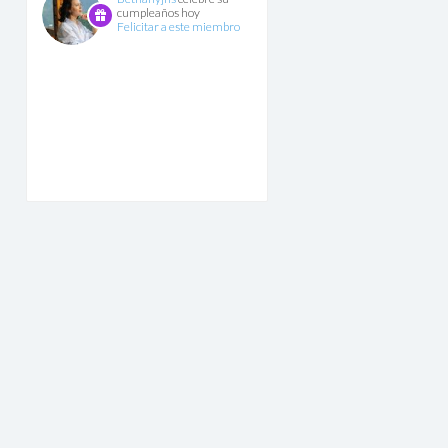
cumpleaños hoy
Felicitar a este miembro