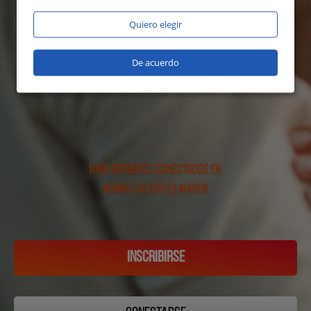
Quiero elegir
De acuerdo
1088 miembros conectados en
Mamis-calientes ahora!
INSCRIBIRSE