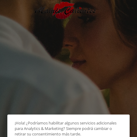
¡Hola! ¿Podríamos habilitar algunos servicios adicionales
para
Analytics & Marketing
? Siempre podrá cambiar o
retirar su consentimiento más tarde.